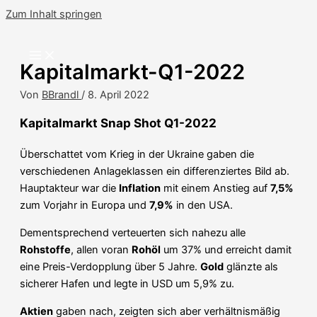
Zum Inhalt springen
Kapitalmarkt-Q1-2022
Von
BBrandl
/
8. April 2022
Kapitalmarkt Snap Shot Q1-2022
Überschattet vom Krieg in der Ukraine gaben die
verschiedenen Anlageklassen ein differenziertes Bild ab.
Hauptakteur war die
Inflation
mit einem Anstieg auf
7,5%
zum Vorjahr in Europa und
7,9%
in den USA.
Dementsprechend verteuerten sich nahezu alle
Rohstoffe
, allen voran
Rohöl
um 37% und erreicht damit
eine Preis-Verdopplung über 5 Jahre.
Gold
glänzte als
sicherer Hafen und legte in USD um 5,9% zu.
Aktien
gaben nach, zeigten sich aber verhältnismäßig