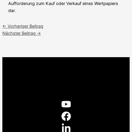
Aufforderung zum Kauf oder Verkauf eines Wertpapiers
dar.
←
Vorheriger Beitrag
Nächster Beitrag
→