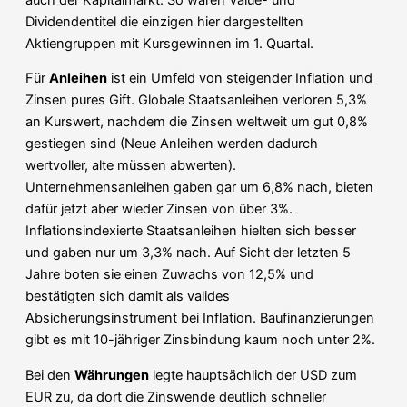
Dividendentitel die einzigen hier dargestellten
Aktiengruppen mit Kursgewinnen im 1. Quartal.
Für
Anleihen
ist ein Umfeld von steigender Inflation und
Zinsen pures Gift. Globale Staatsanleihen verloren 5,3%
an Kurswert, nachdem die Zinsen weltweit um gut 0,8%
gestiegen sind (Neue Anleihen werden dadurch
wertvoller, alte müssen abwerten).
Unternehmensanleihen gaben gar um 6,8% nach, bieten
dafür jetzt aber wieder Zinsen von über 3%.
Inflationsindexierte Staatsanleihen hielten sich besser
und gaben nur um 3,3% nach. Auf Sicht der letzten 5
Jahre boten sie einen Zuwachs von 12,5% und
bestätigten sich damit als valides
Absicherungsinstrument bei Inflation. Baufinanzierungen
gibt es mit 10-jähriger Zinsbindung kaum noch unter 2%.
Bei den
Währungen
legte hauptsächlich der USD zum
EUR zu, da dort die Zinswende deutlich schneller